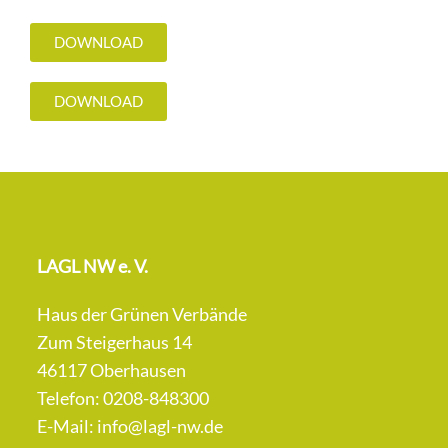
DOWNLOAD
DOWNLOAD
LAGL NW e. V.
Haus der Grünen Verbände
Zum Steigerhaus 14
46117 Oberhausen
Telefon: 0208-848300
E-Mail:
info@lagl-nw.de